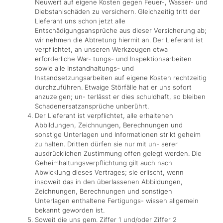
Neuwert auf eigene Kosten gegen Feuer-, Wasser- und
Diebstahlschäden zu versichern. Gleichzeitig tritt der
Lieferant uns schon jetzt alle
Entschädigungsansprüche aus dieser Versicherung ab;
wir nehmen die Abtretung hiermit an. Der Lieferant ist
verpflichtet, an unseren Werkzeugen etwa
erforderliche War- tungs- und Inspektionsarbeiten
sowie alle Instandhaltungs- und
Instandsetzungsarbeiten auf eigene Kosten rechtzeitig
durchzuführen. Etwaige Störfälle hat er uns sofort
anzuzeigen; un- terlässt er dies schuldhaft, so bleiben
Schadenersatzansprüche unberührt.
Der Lieferant ist verpflichtet, alle erhaltenen
Abbildungen, Zeichnungen, Berechnungen und
sonstige Unterlagen und Informationen strikt geheim
zu halten. Dritten dürfen sie nur mit un- serer
ausdrücklichen Zustimmung offen gelegt werden. Die
Geheimhaltungsverpflichtung gilt auch nach
Abwicklung dieses Vertrages; sie erlischt, wenn
insoweit das in den überlassenen Abbildungen,
Zeichnungen, Berechnungen und sonstigen
Unterlagen enthaltene Fertigungs- wissen allgemein
bekannt geworden ist.
Soweit die uns gem. Ziffer 1 und/oder Ziffer 2