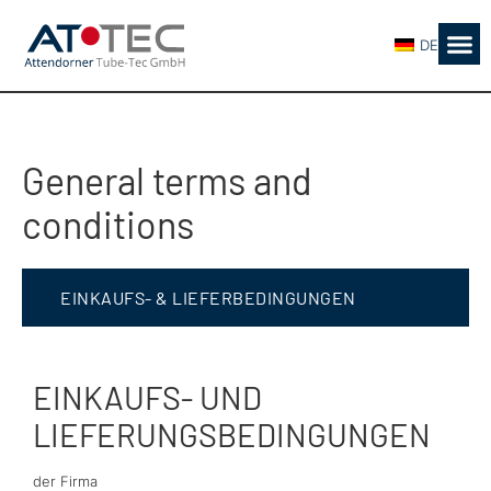
DE
PRODU
General terms and
conditions
EINKAUFS- & LIEFERBEDINGUNGEN
EINKAUFS- UND
LIEFERUNGSBEDINGUNGEN
der Firma