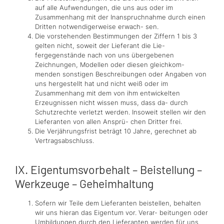
auf alle Aufwendungen, die uns aus oder im
Zusammenhang mit der Inanspruchnahme durch einen
Dritten notwendigerweise erwach- sen.
Die vorstehenden Bestimmungen der Ziffern 1 bis 3
gelten nicht, soweit der Lieferant die Lie-
fergegenstände nach von uns übergebenen
Zeichnungen, Modellen oder diesen gleichkom-
menden sonstigen Beschreibungen oder Angaben von
uns hergestellt hat und nicht weiß oder im
Zusammenhang mit dem von ihm entwickelten
Erzeugnissen nicht wissen muss, dass da- durch
Schutzrechte verletzt werden. Insoweit stellen wir den
Lieferanten von allen Ansprü- chen Dritter frei.
Die Verjährungsfrist beträgt 10 Jahre, gerechnet ab
Vertragsabschluss.
IX. Eigentumsvorbehalt – Beistellung –
Werkzeuge – Geheimhaltung
Sofern wir Teile dem Lieferanten beistellen, behalten
wir uns hieran das Eigentum vor. Verar- beitungen oder
Umbildungen durch den Lieferanten werden für uns