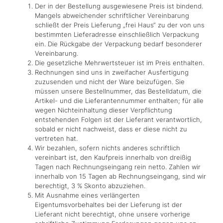
Der in der Bestellung ausgewiesene Preis ist bindend.
Mangels abweichender schriftlicher Vereinbarung
schließt der Preis Lieferung „frei Haus“ zu der von uns
bestimmten Lieferadresse einschließlich Verpackung
ein. Die Rückgabe der Verpackung bedarf besonderer
Vereinbarung.
Die gesetzliche Mehrwertsteuer ist im Preis enthalten.
Rechnungen sind uns in zweifacher Ausfertigung
zuzusenden und nicht der Ware beizufügen. Sie
müssen unsere Bestellnummer, das Bestelldatum, die
Artikel- und die Lieferantennummer enthalten; für alle
wegen Nichteinhaltung dieser Verpflichtung
entstehenden Folgen ist der Lieferant verantwortlich,
sobald er nicht nachweist, dass er diese nicht zu
vertreten hat.
Wir bezahlen, sofern nichts anderes schriftlich
vereinbart ist, den Kaufpreis innerhalb von dreißig
Tagen nach Rechnungseingang rein netto. Zahlen wir
innerhalb von 15 Tagen ab Rechnungseingang, sind wir
berechtigt, 3 % Skonto abzuziehen.
Mit Ausnahme eines verlängerten
Eigentumsvorbehaltes bei der Lieferung ist der
Lieferant nicht berechtigt, ohne unsere vorherige