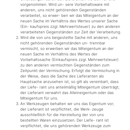
vorgenommen. Wird un- sere Vorbehaltsware mit
anderen, uns nicht gehörenden Gegenständen
verarbeitet, so erwer- ben wir das Miteigentum an der
neuen Sache im Verhältnis des Wertes unserer Sache
(Ein- kaufspreis zzgl. Mehrwertsteuer) zu den anderen
verarbeiteten Gegenständen zur Zeit der Verarbeitung.
Wird die von uns beigestellte Sache mit anderen, uns
nicht gehörenden Gegenständen un- trennbar
vermischt, so erwerben wir das Miteigentum an der
neuen Sache im Verhältnis des Wertes der
Vorbehaltssache (Einkaufspreis zzgl. Mehrwertsteuer)
zu den anderen vermischten Gegenständen zum
Zeitpunkt der Vermischung. Erfolgt die Vermischung in
der Weise, dass die Sache des Lieferanten als
Hauptsache anzusehen ist, so gilt als vereinbart, dass
der Liefe- rant uns anteilmäßig Miteigentum überträgt;
der Lieferant verwahrt das Alleineigentum oder das
Miteigentum für uns.
An Werkzeugen behalten wir uns das Eigentum vor;
der Lieferant ist verpflichtet, die Werk- zeuge
ausschließlich für die Herstellung der von uns
bestellten Waren einzusetzen. Der Liefe- rant ist
verpflichtet, die uns gehörenden Werkzeuge zum