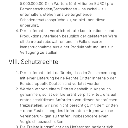
5.000.000,00 € (in Worten: fünf Millionen EURO) pro
Personenschaden/Sachschaden – pauschal – zu
unterhalten; stehen uns weitergehende
Schadenersatzansprüche zu, so blei- ben diese
unberührt.
Der Lieferant ist verpflichtet, alle Konstruktions- und
Produktionsunterlagen bezüglich der gelieferten Ware
elf Jahre aufzubewahren und im Falle unserer
Inanspruchnahme aus einer Produkthaftung uns zur
Verfügung zu stellen.
VIII. Schutzrechte
Der Lieferant steht dafür ein, dass im Zusammenhang
mit einer Lieferung keine Rechte Dritter innerhalb der
Bundesrepublik Deutschland verletzt werden.
Werden wir von einem Dritten deshalb in Anspruch
genommen, so ist der Lieferant verpflich- tet, uns auf
erstes schriftliches Anfordern von diesen Ansprüchen
freizustellen; wir sind nicht berechtigt, mit dem Dritten
– ohne Zustimmung des Lieferanten – irgendwelche
Vereinbarun- gen zu treffen, insbesondere einen
Vergleich abzuschließen.
Die Freistellungspflicht des Lieferanten bezieht sich