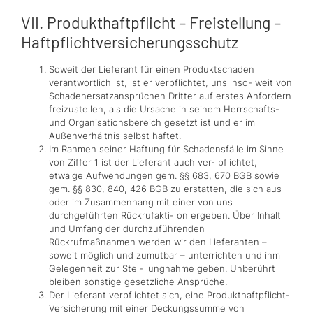
VII. Produkthaftpflicht – Freistellung –
Haftpflichtversicherungsschutz
Soweit der Lieferant für einen Produktschaden
verantwortlich ist, ist er verpflichtet, uns inso- weit von
Schadenersatzansprüchen Dritter auf erstes Anfordern
freizustellen, als die Ursache in seinem Herrschafts-
und Organisationsbereich gesetzt ist und er im
Außenverhältnis selbst haftet.
Im Rahmen seiner Haftung für Schadensfälle im Sinne
von Ziffer 1 ist der Lieferant auch ver- pflichtet,
etwaige Aufwendungen gem. §§ 683, 670 BGB sowie
gem. §§ 830, 840, 426 BGB zu erstatten, die sich aus
oder im Zusammenhang mit einer von uns
durchgeführten Rückrufakti- on ergeben. Über Inhalt
und Umfang der durchzuführenden
Rückrufmaßnahmen werden wir den Lieferanten –
soweit möglich und zumutbar – unterrichten und ihm
Gelegenheit zur Stel- lungnahme geben. Unberührt
bleiben sonstige gesetzliche Ansprüche.
Der Lieferant verpflichtet sich, eine Produkthaftpflicht-
Versicherung mit einer Deckungssumme von