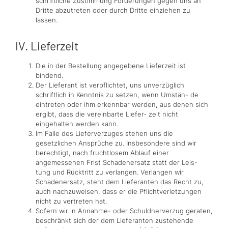
schriftliche Zustimmung Forderungen gegen uns an
Dritte abzutreten oder durch Dritte einziehen zu
lassen.
IV. Lieferzeit
Die in der Bestellung angegebene Lieferzeit ist
bindend.
Der Lieferant ist verpflichtet, uns unverzüglich
schriftlich in Kenntnis zu setzen, wenn Umstän- de
eintreten oder ihm erkennbar werden, aus denen sich
ergibt, dass die vereinbarte Liefer- zeit nicht
eingehalten werden kann.
Im Falle des Lieferverzuges stehen uns die
gesetzlichen Ansprüche zu. Insbesondere sind wir
berechtigt, nach fruchtlosem Ablauf einer
angemessenen Frist Schadenersatz statt der Leis-
tung und Rücktritt zu verlangen. Verlangen wir
Schadenersatz, steht dem Lieferanten das Recht zu,
auch nachzuweisen, dass er die Pflichtverletzungen
nicht zu vertreten hat.
Sofern wir in Annahme- oder Schuldnerverzug geraten,
beschränkt sich der dem Lieferanten zustehende