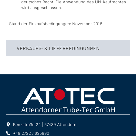
deutsches Recht. Die Anwendung des UN-Kaufrechtes
wird ausgeschlossen.
Stand der Einkaufsbedingungen: November 2016
VERKAUFS- & LIEFERBEDINGUNGEN
Benzstraße 24 | 57439 Attendorn
+49 2722 / 635990