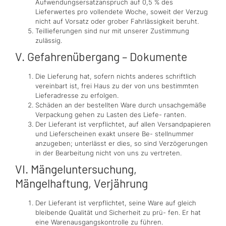
Aufwendungsersatzanspruch auf 0,5 % des
Lieferwertes pro vollendete Woche, soweit der Verzug
nicht auf Vorsatz oder grober Fahrlässigkeit beruht.
Teillieferungen sind nur mit unserer Zustimmung
zulässig.
V. Gefahrenübergang – Dokumente
Die Lieferung hat, sofern nichts anderes schriftlich
vereinbart ist, frei Haus zu der von uns bestimmten
Lieferadresse zu erfolgen.
Schäden an der bestellten Ware durch unsachgemäße
Verpackung gehen zu Lasten des Liefe- ranten.
Der Lieferant ist verpflichtet, auf allen Versandpapieren
und Lieferscheinen exakt unsere Be- stellnummer
anzugeben; unterlässt er dies, so sind Verzögerungen
in der Bearbeitung nicht von uns zu vertreten.
VI. Mängeluntersuchung,
Mängelhaftung, Verjährung
Der Lieferant ist verpflichtet, seine Ware auf gleich
bleibende Qualität und Sicherheit zu prü- fen. Er hat
eine Warenausgangskontrolle zu führen.