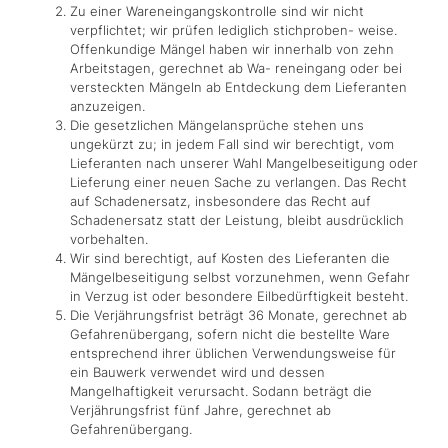
Zu einer Wareneingangskontrolle sind wir nicht
verpflichtet; wir prüfen lediglich stichproben- weise.
Offenkundige Mängel haben wir innerhalb von zehn
Arbeitstagen, gerechnet ab Wa- reneingang oder bei
versteckten Mängeln ab Entdeckung dem Lieferanten
anzuzeigen.
Die gesetzlichen Mängelansprüche stehen uns
ungekürzt zu; in jedem Fall sind wir berechtigt, vom
Lieferanten nach unserer Wahl Mangelbeseitigung oder
Lieferung einer neuen Sache zu verlangen. Das Recht
auf Schadenersatz, insbesondere das Recht auf
Schadenersatz statt der Leistung, bleibt ausdrücklich
vorbehalten.
Wir sind berechtigt, auf Kosten des Lieferanten die
Mängelbeseitigung selbst vorzunehmen, wenn Gefahr
in Verzug ist oder besondere Eilbedürftigkeit besteht.
Die Verjährungsfrist beträgt 36 Monate, gerechnet ab
Gefahrenübergang, sofern nicht die bestellte Ware
entsprechend ihrer üblichen Verwendungsweise für
ein Bauwerk verwendet wird und dessen
Mangelhaftigkeit verursacht. Sodann beträgt die
Verjährungsfrist fünf Jahre, gerechnet ab
Gefahrenübergang.